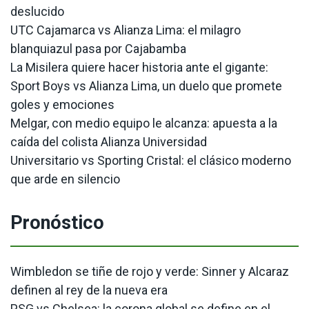
deslucido
UTC Cajamarca vs Alianza Lima: el milagro
blanquiazul pasa por Cajabamba
La Misilera quiere hacer historia ante el gigante:
Sport Boys vs Alianza Lima, un duelo que promete
goles y emociones
Melgar, con medio equipo le alcanza: apuesta a la
caída del colista Alianza Universidad
Universitario vs Sporting Cristal: el clásico moderno
que arde en silencio
Pronóstico
Wimbledon se tiñe de rojo y verde: Sinner y Alcaraz
definen al rey de la nueva era
PSG vs Chelsea: la corona global se define en el