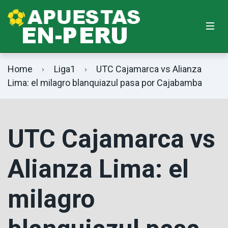
Home
Liga1
UTC Cajamarca vs Alianza
Lima: el milagro blanquiazul pasa por Cajabamba
UTC Cajamarca vs
Alianza Lima: el
milagro