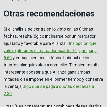
Otras recomendaciones
Si el análisis se centra en lo visto en las últimas
fechas, resulta lógico inclinarse por un marcador
ajustado y favorable para Alianza.
Una opción que
vale explorar es el marcador exacto 0-2, que paga
5.60
y encaja bien con la tónica habitual de los
triunfos blanquiazules a domicilio. También resulta
interesante apostar a que Alianza gana ambas
mitades o se impone en el primer tiempo y conserva
la ventaja,
algo que se paga a cuotas cercanas a
2.30
.
Otra vía es considerar una combinada de resultados,