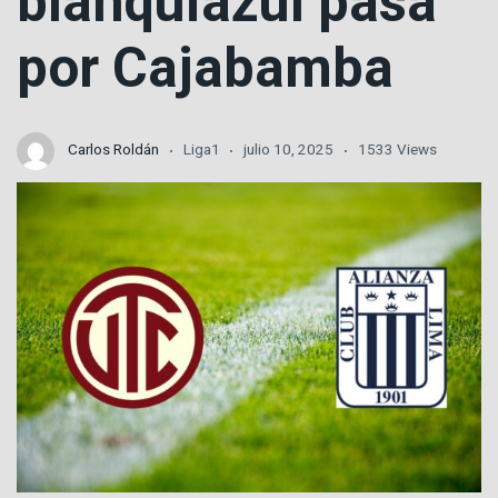
blanquiazul pasa
por Cajabamba
Carlos Roldán
Liga1
julio 10, 2025
1533 Views