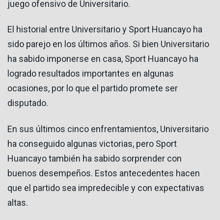
juego ofensivo de Universitario.
El historial entre Universitario y Sport Huancayo ha
sido parejo en los últimos años. Si bien Universitario
ha sabido imponerse en casa, Sport Huancayo ha
logrado resultados importantes en algunas
ocasiones, por lo que el partido promete ser
disputado.
En sus últimos cinco enfrentamientos, Universitario
ha conseguido algunas victorias, pero Sport
Huancayo también ha sabido sorprender con
buenos desempeños. Estos antecedentes hacen
que el partido sea impredecible y con expectativas
altas.