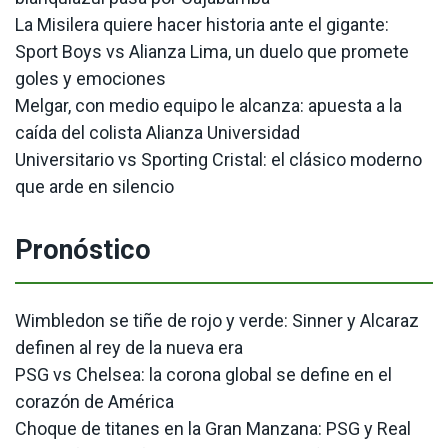
La Misilera quiere hacer historia ante el gigante:
Sport Boys vs Alianza Lima, un duelo que promete
goles y emociones
Melgar, con medio equipo le alcanza: apuesta a la
caída del colista Alianza Universidad
Universitario vs Sporting Cristal: el clásico moderno
que arde en silencio
Pronóstico
Wimbledon se tiñe de rojo y verde: Sinner y Alcaraz
definen al rey de la nueva era
PSG vs Chelsea: la corona global se define en el
corazón de América
Choque de titanes en la Gran Manzana: PSG y Real