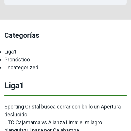
Categorías
Liga1
Pronóstico
Uncategorized
Liga1
Sporting Cristal busca cerrar con brillo un Apertura
deslucido
UTC Cajamarca vs Alianza Lima: el milagro
blanquiazul pasa por Cajabamba