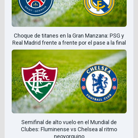
Choque de titanes en la Gran Manzana: PSG y
Real Madrid frente a frente por el pase a la final
Semifinal de alto vuelo en el Mundial de
Clubes: Fluminense vs Chelsea al ritmo
neoyorquino