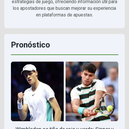
estrategias de juego, ofreciendo información útil para
los apostadores que buscan mejorar su experiencia
en plataformas de apuestas.
Pronóstico