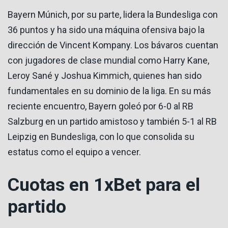
Bayern Múnich, por su parte, lidera la Bundesliga con
36 puntos y ha sido una máquina ofensiva bajo la
dirección de Vincent Kompany. Los bávaros cuentan
con jugadores de clase mundial como Harry Kane,
Leroy Sané y Joshua Kimmich, quienes han sido
fundamentales en su dominio de la liga. En su más
reciente encuentro, Bayern goleó por 6-0 al RB
Salzburg en un partido amistoso y también 5-1 al RB
Leipzig en Bundesliga, con lo que consolida su
estatus como el equipo a vencer.
Cuotas en 1xBet para el
partido