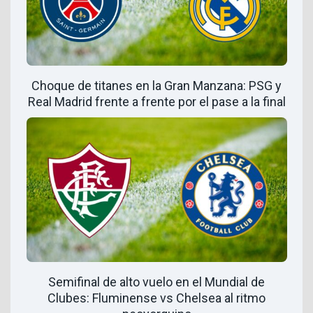
Choque de titanes en la Gran Manzana: PSG y
Real Madrid frente a frente por el pase a la final
Semifinal de alto vuelo en el Mundial de
Clubes: Fluminense vs Chelsea al ritmo