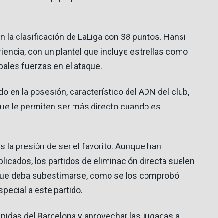
en la clasificación de LaLiga con 38 puntos. Hansi
eriencia, con un plantel que incluye estrellas como
ales fuerzas en el ataque.
o en la posesión, característico del ADN del club,
que le permiten ser más directo cuando es
 la presión de ser el favorito. Aunque han
cados, los partidos de eliminación directa suelen
al que deba subestimarse, como se los comprobó
pecial a este partido.
rápidas del Barcelona y aprovechar las jugadas a