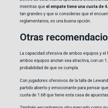
mientras que
el empate tiene una cuota de 4
tan grandes y que si consideras que el encuen
reglamentarios, es una buena opción.
Otras recomendaci
La capacidad ofensiva de ambos equipos y el 
ambos equipos anotan sea atractiva, con un 1.
probabilidad de que se cumpla.
Con jugadores ofensivos de la talla de Lewan
partido abierto y emocionante para pensar que
cuota de 1.68 que tiene esta casa de apuestas
También encontramos otro mercado como que e