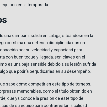
s equipos en la temporada.
os
ido una campaña sólida en LaLiga, situándose en la
uego combina una defensa disciplinada con un
 conocido por su velocidad y capacidad para
a con buen toque y llegada, son claves en el
mo es una baja sensible debido a su lesión sufrida
 algo que podría perjudicarles en su desempeño.
 que sabe cómo competir en este tipo de torneos.
orpresas memorables, como el título obtenido en
erde, que ya conoce la presión de este tipo de
ticas de su equipo para contrarrestar la calidad