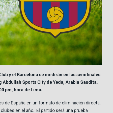
Club y el Barcelona se medirán en las semifinales
g Abdullah Sports City de Yeda, Arabia Saudita.
00 pm, hora de Lima.
os de España en un formato de eliminación directa,
clubes en el año. El partido será una prueba