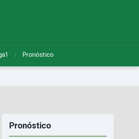
ga1
Pronóstico
Pronóstico