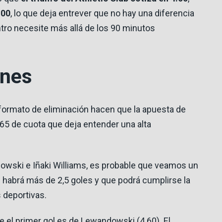
.00
, lo que deja entrever que no hay una diferencia
tro necesite más allá de los 90 minutos
ones
formato de eliminación hacen que la apuesta de
65 de cuota que deja entender una alta
dowski e Iñaki Williams, es probable que veamos un
 habrá más de 2,5 goles y que podrá cumplirse la
 deportivas.
l primer gol es de Lewandowski (4.60). El