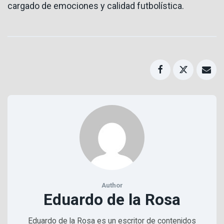
cargado de emociones y calidad futbolística.
Author
Eduardo de la Rosa
Eduardo de la Rosa es un escritor de contenidos