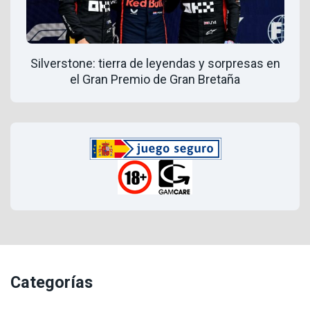
Silverstone: tierra de leyendas y sorpresas en
el Gran Premio de Gran Bretaña
Categorías