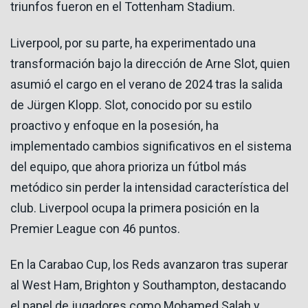
triunfos fueron en el Tottenham Stadium.
Liverpool, por su parte, ha experimentado una
transformación bajo la dirección de Arne Slot, quien
asumió el cargo en el verano de 2024 tras la salida
de Jürgen Klopp. Slot, conocido por su estilo
proactivo y enfoque en la posesión, ha
implementado cambios significativos en el sistema
del equipo, que ahora prioriza un fútbol más
metódico sin perder la intensidad característica del
club. Liverpool ocupa la primera posición en la
Premier League con 46 puntos.
En la Carabao Cup, los Reds avanzaron tras superar
al West Ham, Brighton y Southampton, destacando
el papel de jugadores como Mohamed Salah y