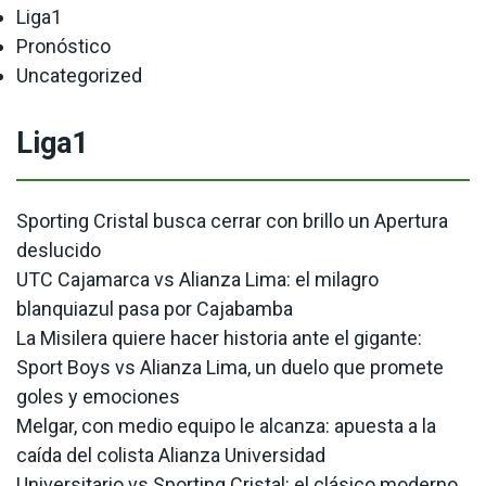
Liga1
Pronóstico
Uncategorized
Liga1
Sporting Cristal busca cerrar con brillo un Apertura
deslucido
UTC Cajamarca vs Alianza Lima: el milagro
blanquiazul pasa por Cajabamba
La Misilera quiere hacer historia ante el gigante:
Sport Boys vs Alianza Lima, un duelo que promete
goles y emociones
Melgar, con medio equipo le alcanza: apuesta a la
caída del colista Alianza Universidad
Universitario vs Sporting Cristal: el clásico moderno