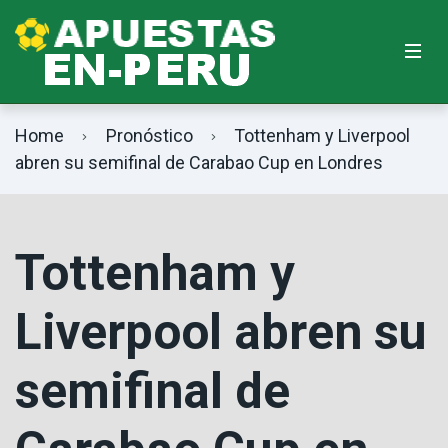
Home
Pronóstico
Tottenham y Liverpool
abren su semifinal de Carabao Cup en Londres
Tottenham y
Liverpool abren su
semifinal de