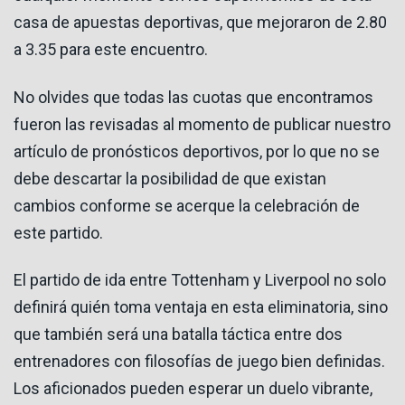
casa de apuestas deportivas, que mejoraron de 2.80
a 3.35 para este encuentro.
No olvides que todas las cuotas que encontramos
fueron las revisadas al momento de publicar nuestro
artículo de pronósticos deportivos, por lo que no se
debe descartar la posibilidad de que existan
cambios conforme se acerque la celebración de
este partido.
El partido de ida entre Tottenham y Liverpool no solo
definirá quién toma ventaja en esta eliminatoria, sino
que también será una batalla táctica entre dos
entrenadores con filosofías de juego bien definidas.
Los aficionados pueden esperar un duelo vibrante,