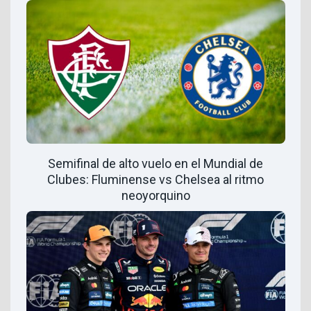
Semifinal de alto vuelo en el Mundial de
Clubes: Fluminense vs Chelsea al ritmo
neoyorquino