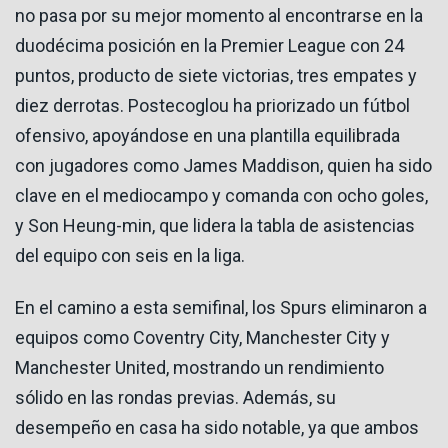
no pasa por su mejor momento al encontrarse en la
duodécima posición en la Premier League con 24
puntos, producto de siete victorias, tres empates y
diez derrotas. Postecoglou ha priorizado un fútbol
ofensivo, apoyándose en una plantilla equilibrada
con jugadores como James Maddison, quien ha sido
clave en el mediocampo y comanda con ocho goles,
y Son Heung-min, que lidera la tabla de asistencias
del equipo con seis en la liga.
En el camino a esta semifinal, los Spurs eliminaron a
equipos como Coventry City, Manchester City y
Manchester United, mostrando un rendimiento
sólido en las rondas previas. Además, su
desempeño en casa ha sido notable, ya que ambos