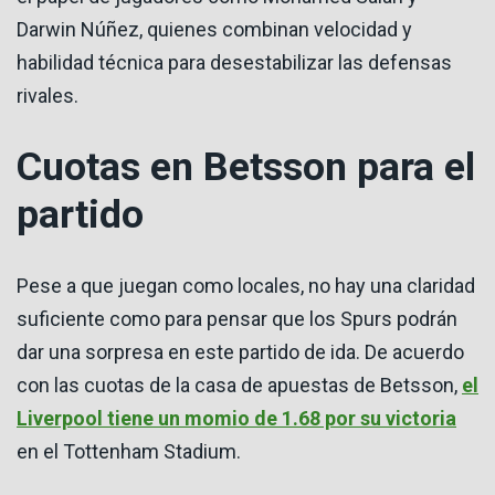
Darwin Núñez, quienes combinan velocidad y
habilidad técnica para desestabilizar las defensas
rivales.
Cuotas en Betsson para el
partido
Pese a que juegan como locales, no hay una claridad
suficiente como para pensar que los Spurs podrán
dar una sorpresa en este partido de ida. De acuerdo
con las cuotas de la casa de apuestas de Betsson,
el
Liverpool tiene un momio de 1.68 por su victoria
en el Tottenham Stadium.