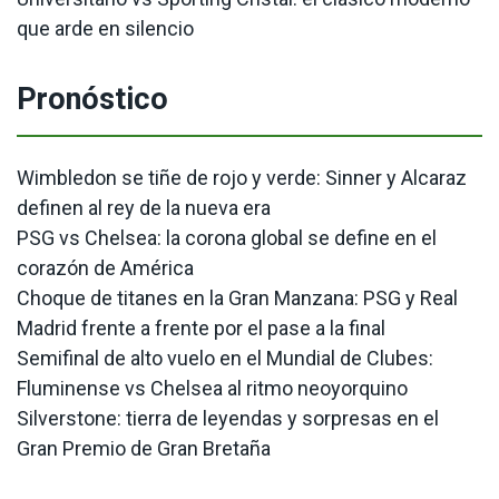
que arde en silencio
Pronóstico
Wimbledon se tiñe de rojo y verde: Sinner y Alcaraz
definen al rey de la nueva era
PSG vs Chelsea: la corona global se define en el
corazón de América
Choque de titanes en la Gran Manzana: PSG y Real
Madrid frente a frente por el pase a la final
Semifinal de alto vuelo en el Mundial de Clubes:
Fluminense vs Chelsea al ritmo neoyorquino
Silverstone: tierra de leyendas y sorpresas en el
Gran Premio de Gran Bretaña