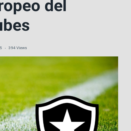
ropeo del
ubes
25
394 Views