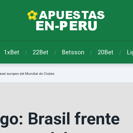
1xBet
22Bet
Betsson
20Bet
Li
ndaval europeo del Mundial de Clubes
o: Brasil frente