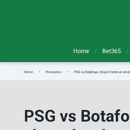
Home
Bet365
Home
Pronóstico
PSG vs Botafogo: Brasil frente al ve
PSG vs Botafog