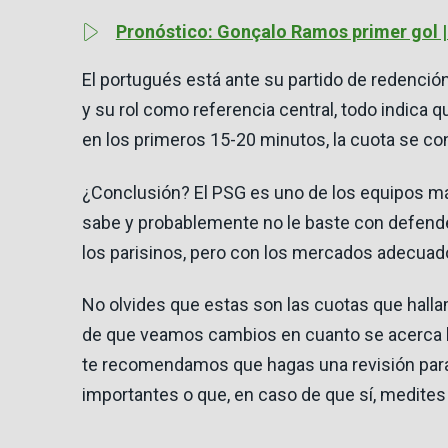
Pronóstico: Gonçalo Ramos primer gol |
El portugués está ante su partido de redenció
y su rol como referencia central, todo indica q
en los primeros 15-20 minutos, la cuota se con
¿Conclusión? El PSG es uno de los equipos m
sabe y probablemente no le baste con defende
los parisinos, pero con los mercados adecuad
No olvides que estas son las cuotas que hall
de que veamos cambios en cuanto se acerca la
te recomendamos que hagas una revisión para
importantes o que, en caso de que sí, medite