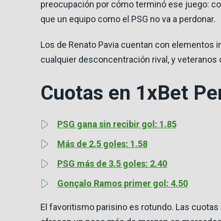
preocupación por cómo terminó ese juego: co
que un equipo como el PSG no va a perdonar.
Los de Renato Pavia cuentan con elementos i
cualquier desconcentración rival, y veteranos
Cuotas en 1xBet Per
PSG gana sin recibir gol: 1.85
Más de 2.5 goles: 1.58
PSG más de 3.5 goles: 2.40
Gonçalo Ramos primer gol: 4.50
El favoritismo parisino es rotundo. Las cuotas