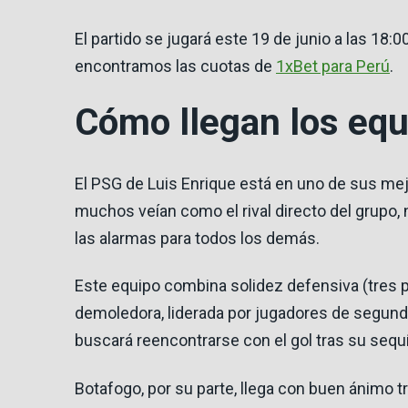
El partido se jugará este 19 de junio a las 18:0
encontramos las cuotas de
1xBet para Perú
.
Cómo llegan los equ
El PSG de Luis Enrique está en uno de sus mej
muchos veían como el rival directo del grupo,
las alarmas para todos los demás.
Este equipo combina solidez defensiva (tres p
demoledora, liderada por jugadores de segund
buscará reencontrarse con el gol tras su sequí
Botafogo, por su parte, llega con buen ánimo tr