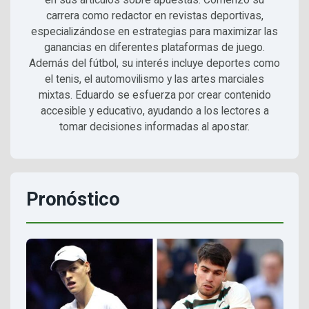
carrera como redactor en revistas deportivas,
especializándose en estrategias para maximizar las
ganancias en diferentes plataformas de juego.
Además del fútbol, su interés incluye deportes como
el tenis, el automovilismo y las artes marciales
mixtas. Eduardo se esfuerza por crear contenido
accesible y educativo, ayudando a los lectores a
tomar decisiones informadas al apostar.
Pronóstico