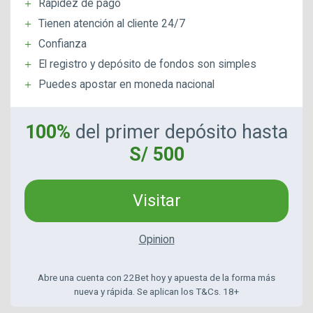
Rapidez de pago
Tienen atención al cliente 24/7
Confianza
El registro y depósito de fondos son simples
Puedes apostar en moneda nacional
100%
del primer depósito hasta
S/ 500
Visitar
Opinion
Abre una cuenta con 22Bet hoy y apuesta de la forma más
nueva y rápida. Se aplican los T&Cs. 18+