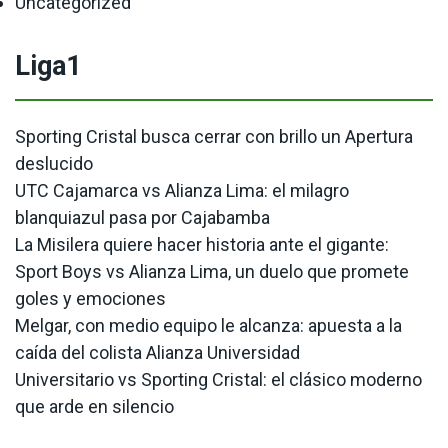
Uncategorized
Liga1
Sporting Cristal busca cerrar con brillo un Apertura
deslucido
UTC Cajamarca vs Alianza Lima: el milagro
blanquiazul pasa por Cajabamba
La Misilera quiere hacer historia ante el gigante:
Sport Boys vs Alianza Lima, un duelo que promete
goles y emociones
Melgar, con medio equipo le alcanza: apuesta a la
caída del colista Alianza Universidad
Universitario vs Sporting Cristal: el clásico moderno
que arde en silencio