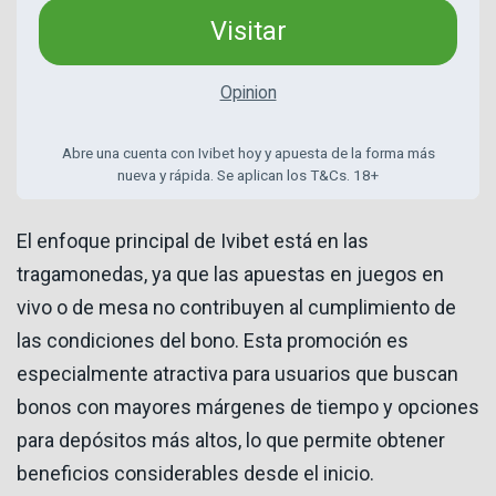
Visitar
Opinion
Abre una cuenta con Ivibet hoy y apuesta de la forma más
nueva y rápida. Se aplican los T&Cs. 18+
El enfoque principal de Ivibet está en las
tragamonedas, ya que las apuestas en juegos en
vivo o de mesa no contribuyen al cumplimiento de
las condiciones del bono. Esta promoción es
especialmente atractiva para usuarios que buscan
bonos con mayores márgenes de tiempo y opciones
para depósitos más altos, lo que permite obtener
beneficios considerables desde el inicio.