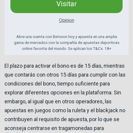
Visitar
Opinion
Abre una cuenta con Betsson hoy y apuesta en una amplia
gama de mercados con la compañía de apuestas deportivas
online favorita del mundo. Se aplican los T&Cs. 18+
El plazo para activar el bono es de 15 días, mientras
que contarás con otros 15 días para cumplir con las
condiciones del bono, tiempo suficiente para
explorar diferentes opciones en la plataforma. Sin
embargo, al igual que en otros operadores, las
apuestas en juegos como la ruleta y el blackjack no
contribuyen al requisito de apuesta, por lo que se
aconseja centrarse en tragamonedas para