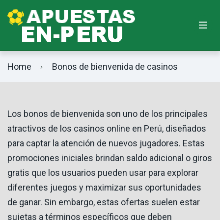
Home
Bonos de bienvenida de casinos
Los bonos de bienvenida son uno de los principales
atractivos de los casinos online en Perú, diseñados
para captar la atención de nuevos jugadores. Estas
promociones iniciales brindan saldo adicional o giros
gratis que los usuarios pueden usar para explorar
diferentes juegos y maximizar sus oportunidades
de ganar. Sin embargo, estas ofertas suelen estar
sujetas a términos específicos que deben