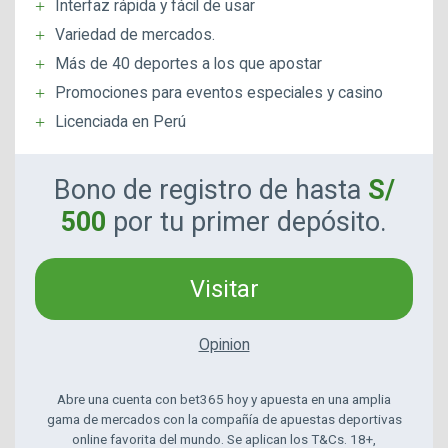
Interfaz rápida y fácil de usar
Variedad de mercados.
Más de 40 deportes a los que apostar
Promociones para eventos especiales y casino
Licenciada en Perú
Bono de registro de hasta
S/
500
por tu primer depósito.
Visitar
Opinion
Abre una cuenta con bet365 hoy y apuesta en una amplia
gama de mercados con la compañía de apuestas deportivas
online favorita del mundo. Se aplican los T&Cs. 18+,